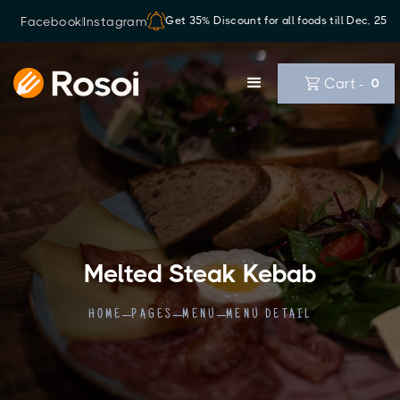
Facebook
Instagram
Get 35% Discount for all foods till Dec, 25
Cart -
0
Melted Steak Kebab
HOME
PAGES
MENU
MENU DETAIL