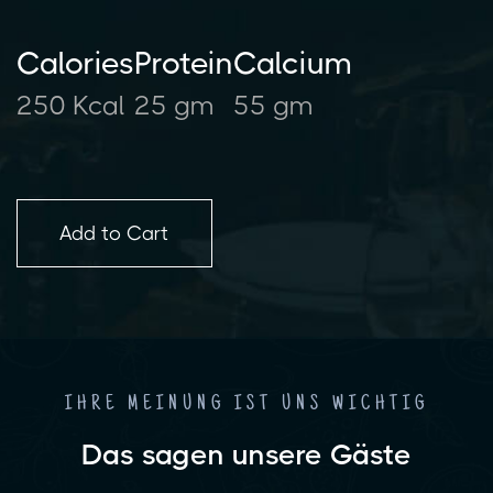
Calories
Protein
Calcium
250 Kcal
25 gm
55 gm
IHRE MEINUNG IST UNS WICHTIG
Das sagen unsere Gäste